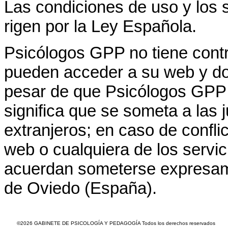
Las condiciones de uso y los s
rigen por la Ley Española.
Psicólogos GPP no tiene contr
pueden acceder a su web y d
pesar de que Psicólogos GPP e
significa que se someta a las 
extranjeros; en caso de confli
web o cualquiera de los servici
acuerdan someterse expresame
de Oviedo (España).
©2026 GABINETE DE PSICOLOGÍA Y PEDAGOGÍA Todos los derechos reservados