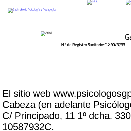
G
Nº de Registro Sanitario: C.2.90/3733
El sitio web www.psicologosg
Cabeza (en adelante Psicólogo
C/ Principado, 11 1º dcha. 33
10587932C.